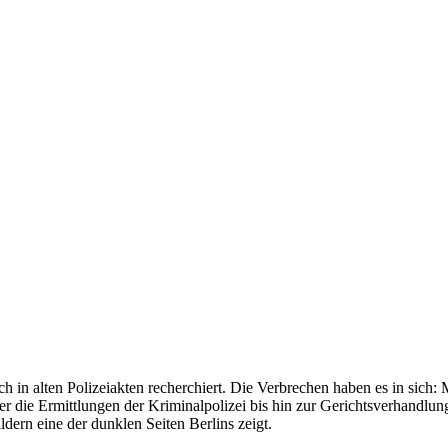
ch in alten Polizeiakten recherchiert. Die Verbrechen haben es in sich
er die Ermittlungen der Kriminalpolizei bis hin zur Gerichtsverhandlu
ldern eine der dunklen Seiten Berlins zeigt.