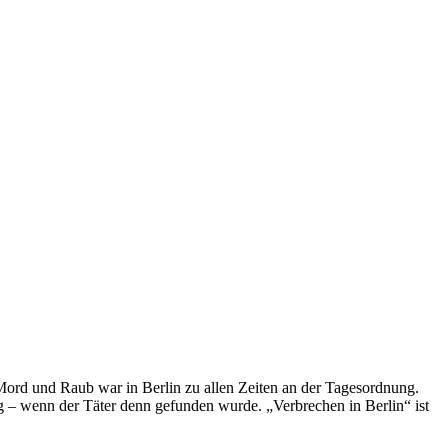
: Mord und Raub war in Berlin zu allen Zeiten an der Tagesordnung.
ng – wenn der Täter denn gefunden wurde. „Verbrechen in Berlin“ ist