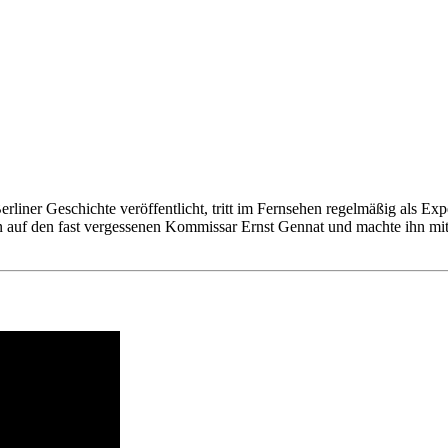
Berliner Geschichte veröffentlicht, tritt im Fernsehen regelmäßig als Ex
n auf den fast vergessenen Kommissar Ernst Gennat und machte ihn mit