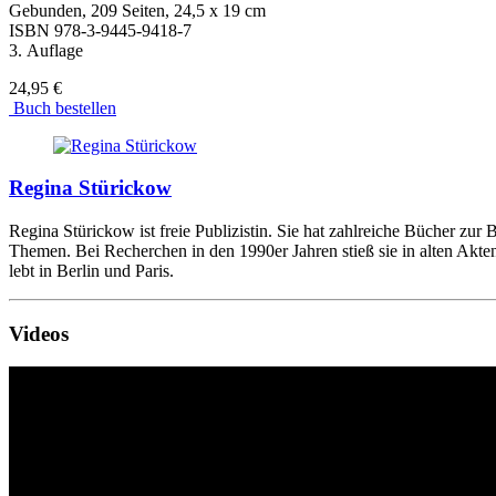
Gebunden, 209 Seiten, 24,5 x 19 cm
ISBN
978-3-9445-9418-7
3. Auflage
24,95 €
Buch bestellen
Regina Stürickow
Regina Stürickow ist freie Publizistin. Sie hat zahlreiche Bücher zur 
Themen. Bei Recherchen in den 1990er Jahren stieß sie in alten Akte
lebt in Berlin und Paris.
Videos