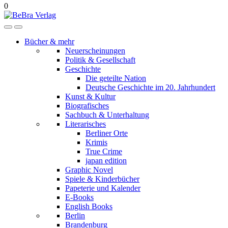
0
Bücher & mehr
Neuerscheinungen
Politik & Gesellschaft
Geschichte
Die geteilte Nation
Deutsche Geschichte im 20. Jahrhundert
Kunst & Kultur
Biografisches
Sachbuch & Unterhaltung
Literarisches
Berliner Orte
Krimis
True Crime
japan edition
Graphic Novel
Spiele & Kinderbücher
Papeterie und Kalender
E-Books
English Books
Berlin
Brandenburg