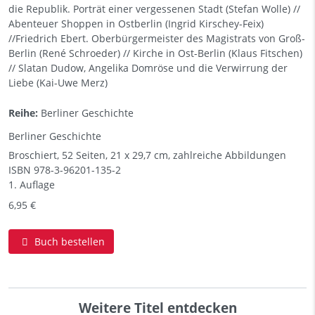
die Republik. Porträt einer vergessenen Stadt (Stefan Wolle) //
Abenteuer Shoppen in Ostberlin (Ingrid Kirschey-Feix)
//Friedrich Ebert. Oberbürgermeister des Magistrats von Groß-
Berlin (René Schroeder) // Kirche in Ost-Berlin (Klaus Fitschen)
// Slatan Dudow, Angelika Domröse und die Verwirrung der
Liebe (Kai-Uwe Merz)
Reihe:
Berliner Geschichte
Berliner Geschichte
Broschiert, 52 Seiten, 21 x 29,7 cm, zahlreiche Abbildungen
ISBN
978-3-96201-135-2
1. Auflage
6,95 €
Buch bestellen
Weitere Titel entdecken