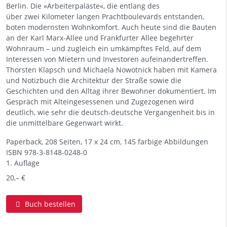
Berlin. Die »Arbeiterpaläste«, die entlang des
über zwei Kilometer langen Prachtboulevards entstanden,
boten modernsten Wohnkomfort. Auch heute sind die Bauten
an der Karl Marx-Allee und Frankfurter Allee begehrter
Wohnraum – und zugleich ein umkämpftes Feld, auf dem
Interessen von Mietern und Investoren aufeinandertreffen.
Thorsten Klapsch und Michaela Nowotnick haben mit Kamera
und Notizbuch die Architektur der Straße sowie die
Geschichten und den Alltag ihrer Bewohner dokumentiert. Im
Gespräch mit Alteingesessenen und Zugezogenen wird
deutlich, wie sehr die deutsch-deutsche Vergangenheit bis in
die unmittelbare Gegenwart wirkt.
Paperback, 208 Seiten, 17 x 24 cm, 145 farbige Abbildungen
ISBN
978-3-8148-0248-0
1. Auflage
20,– €
Buch bestellen