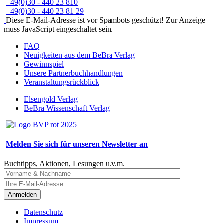
+49(0)30 - 440 23 810
+49(0)30 - 440 23 81 29
Diese E-Mail-Adresse ist vor Spambots geschützt! Zur Anzeige
muss JavaScript eingeschaltet sein.
FAQ
Neuigkeiten aus dem BeBra Verlag
Gewinnspiel
Unsere Partnerbuchhandlungen
Veranstaltungsrückblick
Elsengold Verlag
BeBra Wissenschaft Verlag
Melden Sie sich für unseren Newsletter an
Buchtipps, Aktionen, Lesungen u.v.m.
Anmelden
Datenschutz
Impressum