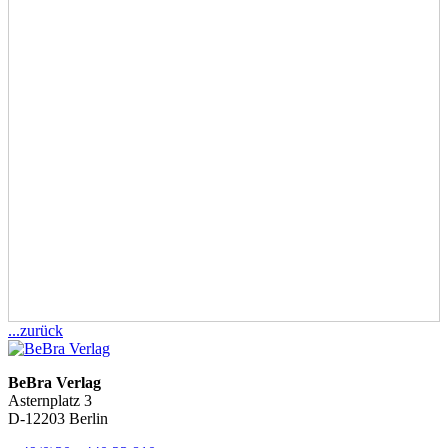
...zurück
BeBra Verlag
Asternplatz 3
D-12203 Berlin