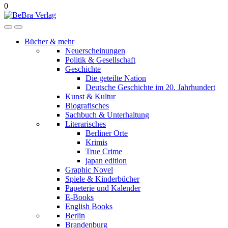
0
Bücher & mehr
Neuerscheinungen
Politik & Gesellschaft
Geschichte
Die geteilte Nation
Deutsche Geschichte im 20. Jahrhundert
Kunst & Kultur
Biografisches
Sachbuch & Unterhaltung
Literarisches
Berliner Orte
Krimis
True Crime
japan edition
Graphic Novel
Spiele & Kinderbücher
Papeterie und Kalender
E-Books
English Books
Berlin
Brandenburg