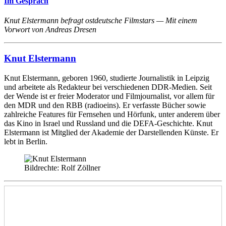
Im Gespräch
Knut Elstermann befragt ostdeutsche Filmstars — Mit einem
Vorwort von Andreas Dresen
Knut Elstermann
Knut Elstermann, geboren 1960, studierte Journalistik in Leipzig
und arbeitete als Redakteur bei verschiedenen DDR-Medien. Seit
der Wende ist er freier Moderator und Filmjournalist, vor allem für
den MDR und den RBB (radioeins). Er verfasste Bücher sowie
zahlreiche Features für Fernsehen und Hörfunk, unter anderem über
das Kino in Israel und Russland und die DEFA-Geschichte. Knut
Elstermann ist Mitglied der Akademie der Darstellenden Künste. Er
lebt in Berlin.
Bildrechte: Rolf Zöllner