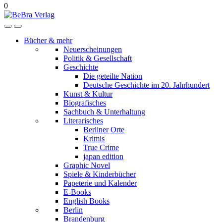
0
Bücher & mehr
Neuerscheinungen
Politik & Gesellschaft
Geschichte
Die geteilte Nation
Deutsche Geschichte im 20. Jahrhundert
Kunst & Kultur
Biografisches
Sachbuch & Unterhaltung
Literarisches
Berliner Orte
Krimis
True Crime
japan edition
Graphic Novel
Spiele & Kinderbücher
Papeterie und Kalender
E-Books
English Books
Berlin
Brandenburg