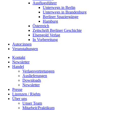
Ausflugsführer
Unterwegs in Berlin
Unterwegs in Brandenburg
Berliner Spaziergänge
Hamburg
Österreich
Zeitschrift Berliner Geschichte
Elsengold Verlag
In Vorbereitung
Autor:innen
Veranstaltungen
Kontakt
Newsletter
Handel
Verlagsvertretungen
Auslieferungen
Downloads
Newsletter
Presse
Lizenzen / Rights
Über uns
Unser Team
Mitarbeit/Praktikum