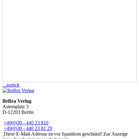
...zurück
BeBra Verlag
Asternplatz 3
D-12203 Berlin
+49(0)30 - 440 23 810
+49(0)30 - 440 23 81 29
Diese E-Mail-Adresse ist vor Spambots geschützt! Zur Anzeige