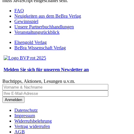
muss JavaScript eingeschaltet sein.
FAQ
Neuigkeiten aus dem BeBra Verlag
Gewinnspiel
Unsere Partnerbuchhandlungen
Veranstaltungsrückblick
Elsengold Verlag
BeBra Wissenschaft Verlag
Melden Sie sich für unseren Newsletter an
Buchtipps, Aktionen, Lesungen u.v.m.
Anmelden
Datenschutz
Impressum
Widerrufsbelehrung
Vertrag widerrufen
AGB