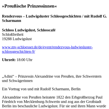
»Preußische Prinzessinnen«
Rendezvous – Ludwigsluster Schlossgeschichten / mit Rudolf G.
Scharmann
Schloss Ludwigslust, Schlosscafé
Schloßfreiheit
19288 Ludwigslust
www.mv-schloesser.de/de/event/rendezvous-ludwigsluster-
schlossgeschichten-9/
Uhrzeit:
18:00 Uhr
„Adini“ – Prinzessin Alexandrine von Preußen, ihre Schwerstern
und Schwägerinnen
Ein Vortrag von und mit Rudolf Scharmann, Berlin
Alexandrine von Preußen heiratete 1822 den Erbgroßherzog Paul
Friedrich von Mecklenburg-Schwerin und zog aus der Großstadt
Berlin ins beschauliche Ludwigslust. Für sie und ihren Mann wurde