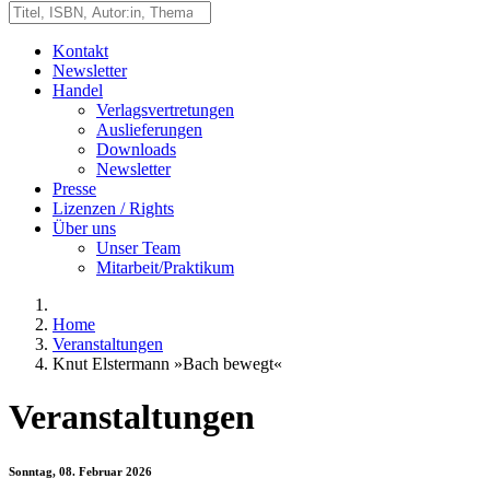
Kontakt
Newsletter
Handel
Verlagsvertretungen
Auslieferungen
Downloads
Newsletter
Presse
Lizenzen / Rights
Über uns
Unser Team
Mitarbeit/Praktikum
Home
Veranstaltungen
Knut Elstermann »Bach bewegt«
Veranstaltungen
Sonntag, 08. Februar 2026