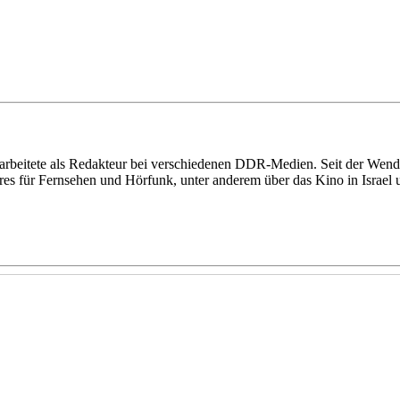
 arbeitete als Redakteur bei verschiedenen DDR-Medien. Seit der Wende
ures für Fernsehen und Hörfunk, unter anderem über das Kino in Israe