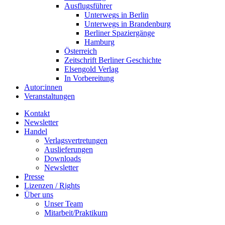
Ausflugsführer
Unterwegs in Berlin
Unterwegs in Brandenburg
Berliner Spaziergänge
Hamburg
Österreich
Zeitschrift Berliner Geschichte
Elsengold Verlag
In Vorbereitung
Autor:innen
Veranstaltungen
Kontakt
Newsletter
Handel
Verlagsvertretungen
Auslieferungen
Downloads
Newsletter
Presse
Lizenzen / Rights
Über uns
Unser Team
Mitarbeit/Praktikum