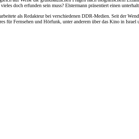
 vieles doch erfunden sein muss? Elstermann präsentiert einen unterhal
 arbeitete als Redakteur bei verschiedenen DDR-Medien. Seit der Wende
ures für Fernsehen und Hörfunk, unter anderem über das Kino in Israe