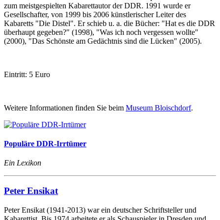
zum meistgespielten Kabarettautor der DDR. 1991 wurde er
Gesellschafter, von 1999 bis 2006 künstlerischer Leiter des
Kabaretts "Die Distel". Er schieb u. a. die Bücher: "Hat es die DDR
überhaupt gegeben?" (1998), "Was ich noch vergessen wollte"
(2000), "Das Schönste am Gedächtnis sind die Lücken" (2005).
Eintritt: 5 Euro
Weitere Informationen finden Sie beim
Museum Bloischdorf
.
Populäre DDR-Irrtümer
Ein Lexikon
Peter Ensikat
Peter Ensikat (1941-2013) war ein deutscher Schriftsteller und
Kabarettist. Bis 1974 arbeitete er als Schauspieler in Dresden und