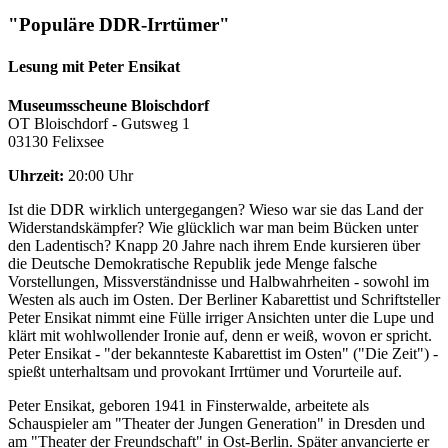
"Populäre DDR-Irrtümer"
Lesung mit Peter Ensikat
Museumsscheune Bloischdorf
OT Bloischdorf - Gutsweg 1
03130 Felixsee
Uhrzeit:
20:00 Uhr
Ist die DDR wirklich untergegangen? Wieso war sie das Land der
Widerstandskämpfer? Wie glücklich war man beim Bücken unter
den Ladentisch? Knapp 20 Jahre nach ihrem Ende kursieren über
die Deutsche Demokratische Republik jede Menge falsche
Vorstellungen, Missverständnisse und Halbwahrheiten - sowohl im
Westen als auch im Osten. Der Berliner Kabarettist und Schriftsteller
Peter Ensikat nimmt eine Fülle irriger Ansichten unter die Lupe und
klärt mit wohlwollender Ironie auf, denn er weiß, wovon er spricht.
Peter Ensikat - "der bekannteste Kabarettist im Osten" ("Die Zeit") -
spießt unterhaltsam und provokant Irrtümer und Vorurteile auf.
Peter Ensikat, geboren 1941 in Finsterwalde, arbeitete als
Schauspieler am "Theater der Jungen Generation" in Dresden und
am "Theater der Freundschaft" in Ost-Berlin. Später anvancierte er