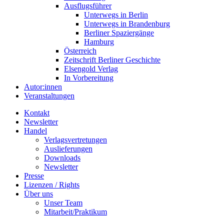
Ausflugsführer
Unterwegs in Berlin
Unterwegs in Brandenburg
Berliner Spaziergänge
Hamburg
Österreich
Zeitschrift Berliner Geschichte
Elsengold Verlag
In Vorbereitung
Autor:innen
Veranstaltungen
Kontakt
Newsletter
Handel
Verlagsvertretungen
Auslieferungen
Downloads
Newsletter
Presse
Lizenzen / Rights
Über uns
Unser Team
Mitarbeit/Praktikum