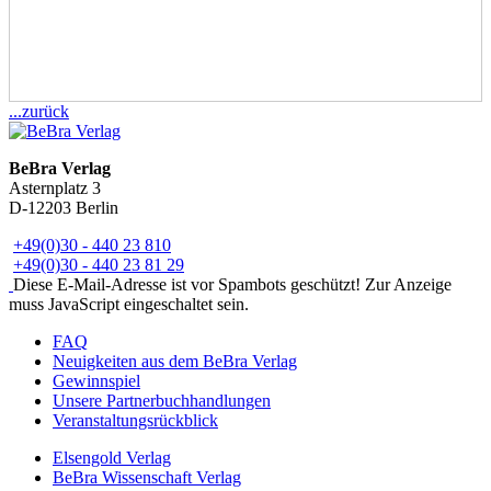
...zurück
BeBra Verlag
Asternplatz 3
D-12203 Berlin
+49(0)30 - 440 23 810
+49(0)30 - 440 23 81 29
Diese E-Mail-Adresse ist vor Spambots geschützt! Zur Anzeige
muss JavaScript eingeschaltet sein.
FAQ
Neuigkeiten aus dem BeBra Verlag
Gewinnspiel
Unsere Partnerbuchhandlungen
Veranstaltungsrückblick
Elsengold Verlag
BeBra Wissenschaft Verlag