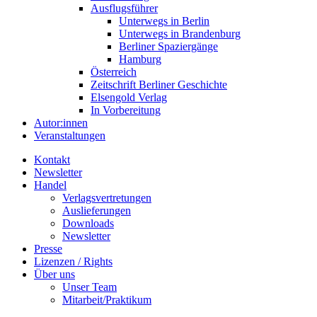
Ausflugsführer
Unterwegs in Berlin
Unterwegs in Brandenburg
Berliner Spaziergänge
Hamburg
Österreich
Zeitschrift Berliner Geschichte
Elsengold Verlag
In Vorbereitung
Autor:innen
Veranstaltungen
Kontakt
Newsletter
Handel
Verlagsvertretungen
Auslieferungen
Downloads
Newsletter
Presse
Lizenzen / Rights
Über uns
Unser Team
Mitarbeit/Praktikum