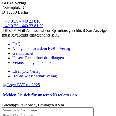
BeBra Verlag
Asternplatz 3
D-12203 Berlin
+49(0)30 - 440 23 810
+49(0)30 - 440 23 81 29
Diese E-Mail-Adresse ist vor Spambots geschützt! Zur Anzeige
muss JavaScript eingeschaltet sein.
FAQ
Neuigkeiten aus dem BeBra Verlag
Gewinnspiel
Unsere Partnerbuchhandlungen
Veranstaltungsrückblick
Elsengold Verlag
BeBra Wissenschaft Verlag
Melden Sie sich für unseren Newsletter an
Buchtipps, Aktionen, Lesungen u.v.m.