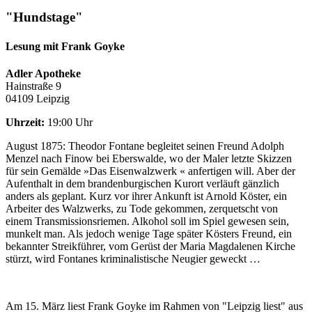
"Hundstage"
Lesung mit Frank Goyke
Adler Apotheke
Hainstraße 9
04109 Leipzig
Uhrzeit:
19:00 Uhr
August 1875: Theodor Fontane begleitet seinen Freund Adolph
Menzel nach Finow bei Eberswalde, wo der Maler letzte Skizzen
für sein Gemälde »Das Eisenwalzwerk « anfertigen will. Aber der
Aufenthalt in dem brandenburgischen Kurort verläuft gänzlich
anders als geplant. Kurz vor ihrer Ankunft ist Arnold Köster, ein
Arbeiter des Walzwerks, zu Tode gekommen, zerquetscht von
einem Transmissionsriemen. Alkohol soll im Spiel gewesen sein,
munkelt man. Als jedoch wenige Tage später Kösters Freund, ein
bekannter Streikführer, vom Gerüst der Maria Magdalenen Kirche
stürzt, wird Fontanes kriminalistische Neugier geweckt …
Am 15. März liest Frank Goyke im Rahmen von "Leipzig liest" aus