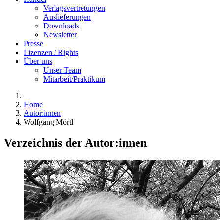
Verlagsvertretungen
Auslieferungen
Downloads
Newsletter
Presse
Lizenzen / Rights
Über uns
Unser Team
Mitarbeit/Praktikum
Home
Autor:innen
Wolfgang Mörtl
Verzeichnis der Autor:innen