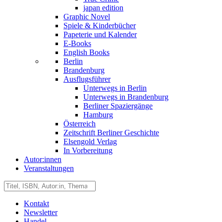
japan edition
Graphic Novel
Spiele & Kinderbücher
Papeterie und Kalender
E-Books
English Books
Berlin
Brandenburg
Ausflugsführer
Unterwegs in Berlin
Unterwegs in Brandenburg
Berliner Spaziergänge
Hamburg
Österreich
Zeitschrift Berliner Geschichte
Elsengold Verlag
In Vorbereitung
Autor:innen
Veranstaltungen
Kontakt
Newsletter
Handel