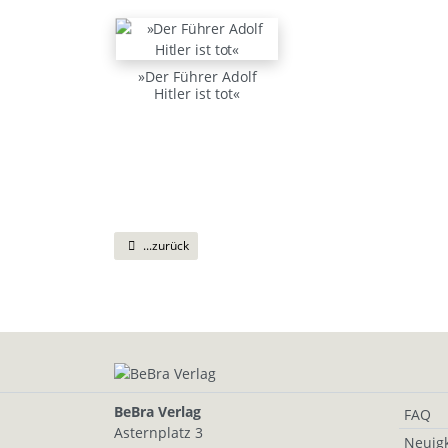
»Der Führer Adolf
Hitler ist tot«
...zurück
BeBra Verlag
FAQ
Asternplatz 3
Neuigk