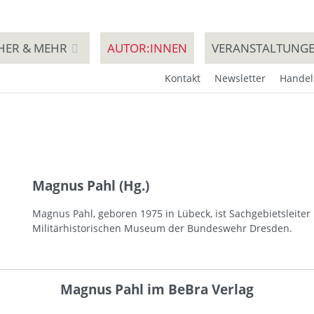
HER & MEHR
AUTOR:INNEN
VERANSTALTUNG
Kontakt
Newsletter
Handel
Magnus Pahl (Hg.)
Magnus Pahl, geboren 1975 in Lübeck, ist Sachgebietsleite
Militärhistorischen Museum der Bundeswehr Dresden.
Magnus Pahl im BeBra Verlag