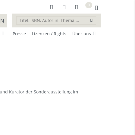
0
EN
Presse
Lizenzen / Rights
Über uns
r und Kurator der Sonderausstellung im