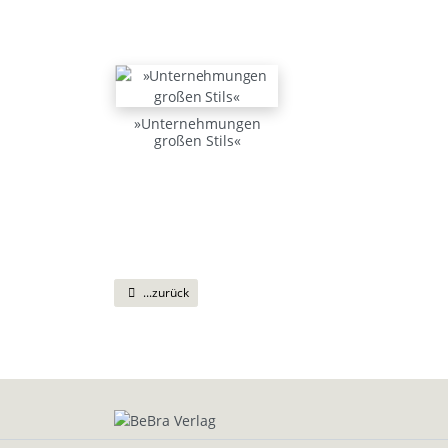
»Unternehmungen
großen Stils«
...zurück