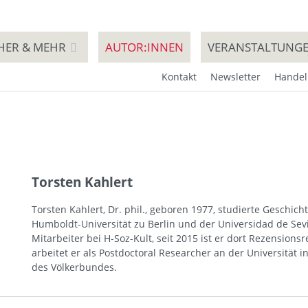
HER & MEHR
AUTOR:INNEN
VERANSTALTUNG
Kontakt
Newsletter
Handel
Torsten Kahlert
Torsten Kahlert, Dr. phil., geboren 1977, studierte Geschich
Humboldt-Universität zu Berlin und der Universidad de Sevi
Mitarbeiter bei H-Soz-Kult, seit 2015 ist er dort Rezensions
arbeitet er als Postdoctoral Researcher an der Universität 
des Völkerbundes.