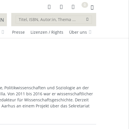
0
EN
Presse
Lizenzen / Rights
Über uns
te, Politikwissenschaften und Soziologie an der
lla. Von 2011 bis 2016 war er wissenschaftlicher
redakteur für Wissenschaftsgeschichte. Derzeit
in Aarhus an einem Projekt über das Sekretariat