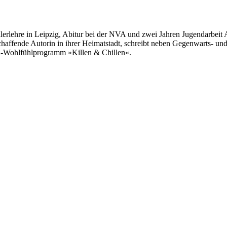
lerlehre in Leipzig, Abitur bei der NVA und zwei Jahren Jugendarbeit 
freischaffende Autorin in ihrer Heimatstadt, schreibt neben Gegenwarts
imi-Wohlfühlprogramm »Killen & Chillen«.