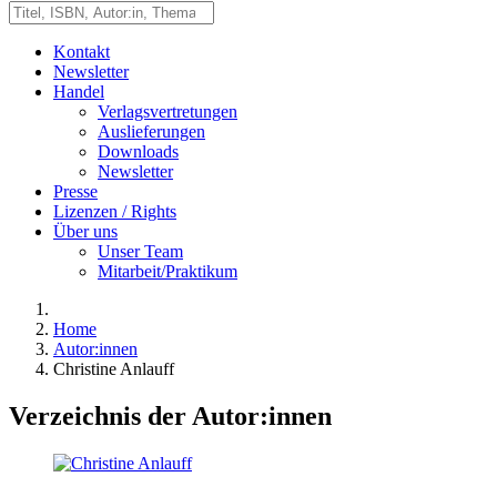
Kontakt
Newsletter
Handel
Verlagsvertretungen
Auslieferungen
Downloads
Newsletter
Presse
Lizenzen / Rights
Über uns
Unser Team
Mitarbeit/Praktikum
Home
Autor:innen
Christine Anlauff
Verzeichnis der Autor:innen