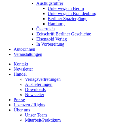
Ausflugsführer
Unterwegs in Berlin
Unterwegs in Brandenburg
Berliner Spaziergänge
Hamburg
Österreich
Zeitschrift Berliner Geschichte
Elsengold Verlag
In Vorbereitung
Autor:innen
Veranstaltungen
Kontakt
Newsletter
Handel
Verlagsvertretungen
Auslieferungen
Downloads
Newsletter
Presse
Lizenzen / Rights
Über uns
Unser Team
Mitarbeit/Praktikum