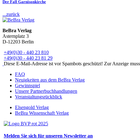
Der Fall Garnisonkirche
...zurück
BeBra Verlag
Asternplatz 3
D-12203 Berlin
+49(0)30 - 440 23 810
+49(0)30 - 440 23 81 29
Diese E-Mail-Adresse ist vor Spambots geschützt! Zur Anzeige muss J
FAQ
Neuigkeiten aus dem BeBra Verlag
Gewinnspiel
Unsere Partnerbuchhandlungen
Veranstaltungsrückblick
Elsengold Verlag
BeBra Wissenschaft Verlag
Melden Sie sich für unseren Newsletter an