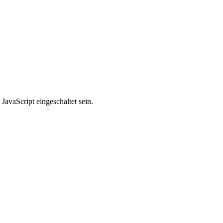
avaScript eingeschaltet sein.