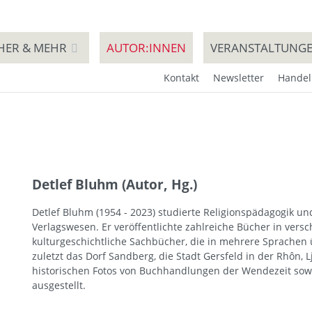
HER & MEHR
AUTOR:INNEN
VERANSTALTUNG
Kontakt
Newsletter
Handel
Detlef Bluhm (Autor, Hg.)
Detlef Bluhm (1954 - 2023) studierte Religionspädagogik un
Verlagswesen. Er veröffentlichte zahlreiche Bücher in ver
kulturgeschichtliche Sachbücher, die in mehrere Sprachen ü
zuletzt das Dorf Sandberg, die Stadt Gersfeld in der Rhôn, 
historischen Fotos von Buchhandlungen der Wendezeit sow
ausgestellt.