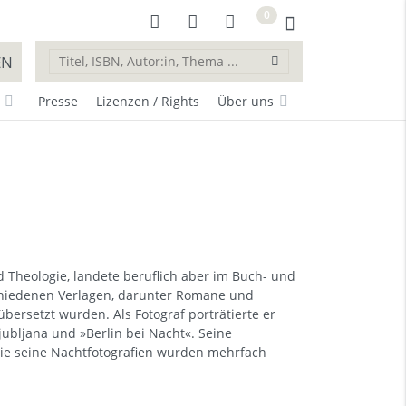
0
EN
Presse
Lizenzen / Rights
Über uns
d Theologie, landete beruflich aber im Buch- und
schiedenen Verlagen, darunter Romane und
bersetzt wurden. Als Fotograf porträtierte er
Ljubljana und »Berlin bei Nacht«. Seine
ie seine Nachtfotografien wurden mehrfach