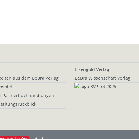
Elsengold Verlag
eiten aus dem BeBra Verlag
BeBra Wissenschaft Verlag
nspiel
e Partnerbuchhandlungen
taltungsrückblick
AGB
ertrag widerrufen