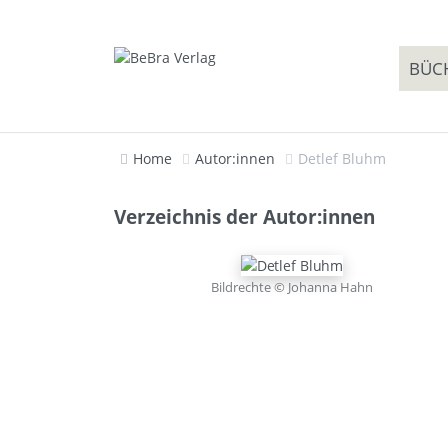
BÜC
Home
Autor:innen
Detlef Bluhm
Verzeichnis der Autor:innen
Bildrechte © Johanna Hahn