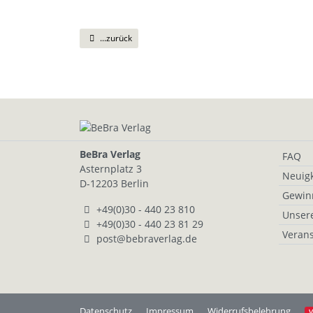
...zurück
BeBra Verlag
FAQ
Asternplatz 3
Neuigk
D-12203 Berlin
Gewin
+49(0)30 - 440 23 810
Unser
+49(0)30 - 440 23 81 29
Verans
post@bebraverlag.de
Datenschutz
Impressum
Widerrufsbelehrung
V