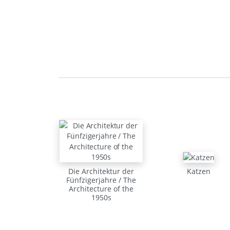
Die Architektur der
Katzen
Fünfzigerjahre / The
Architecture of the
1950s