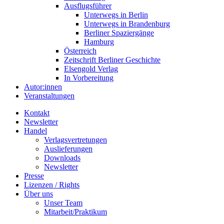
Ausflugsführer
Unterwegs in Berlin
Unterwegs in Brandenburg
Berliner Spaziergänge
Hamburg
Österreich
Zeitschrift Berliner Geschichte
Elsengold Verlag
In Vorbereitung
Autor:innen
Veranstaltungen
Kontakt
Newsletter
Handel
Verlagsvertretungen
Auslieferungen
Downloads
Newsletter
Presse
Lizenzen / Rights
Über uns
Unser Team
Mitarbeit/Praktikum