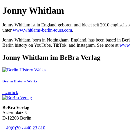
Jonny Whitlam
Jonny Whitlam ist in England geboren und bietet seit 2010 englischsp
unter
www.whitlams-berlin-tours.com
.
Jonny Whitlam, born in Nottingham, England, has been based in Berlin 
Berlin history on YouTube, TikTok, and Instagram. See more at
www.w
Jonny Whitlam im BeBra Verlag
Berlin History Walks
...zurück
BeBra Verlag
Asternplatz 3
D-12203 Berlin
+49(0)30 - 440 23 810