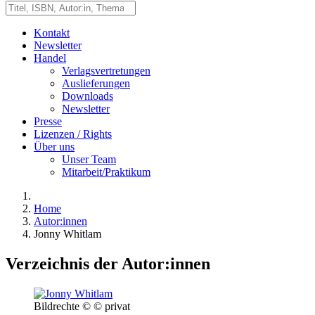
Kontakt
Newsletter
Handel
Verlagsvertretungen
Auslieferungen
Downloads
Newsletter
Presse
Lizenzen / Rights
Über uns
Unser Team
Mitarbeit/Praktikum
Home
Autor:innen
Jonny Whitlam
Verzeichnis der Autor:innen
Bildrechte © © privat