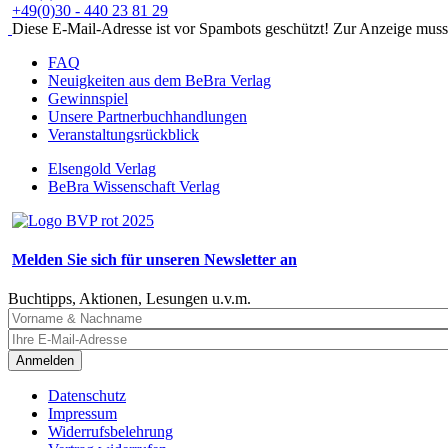
+49(0)30 - 440 23 81 29
Diese E-Mail-Adresse ist vor Spambots geschützt! Zur Anzeige muss J
FAQ
Neuigkeiten aus dem BeBra Verlag
Gewinnspiel
Unsere Partnerbuchhandlungen
Veranstaltungsrückblick
Elsengold Verlag
BeBra Wissenschaft Verlag
Melden Sie sich für unseren Newsletter an
Buchtipps, Aktionen, Lesungen u.v.m.
Anmelden
Datenschutz
Impressum
Widerrufsbelehrung