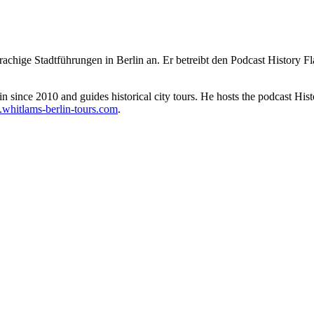
rachige Stadtführungen in Berlin an. Er betreibt den Podcast History 
since 2010 and guides historical city tours. He hosts the podcast Hist
hitlams-berlin-tours.com
.