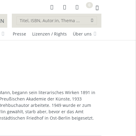
0
EN
Presse
Lizenzen / Rights
Über uns
ann, begann sein literarisches Wirken 1891 in
r Preußischen Akademie der Künste, 1933
ls Drehbuchautor arbeitete. 1949 wurde er zum
in gewählt, starb aber, bevor er das Amt
tädtischen Friedhof in Ost-Berlin beigesetzt.