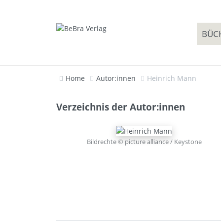
BÜC
Home
Autor:innen
Heinrich Mann
Verzeichnis der Autor:innen
Bildrechte © picture alliance / Keystone