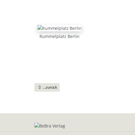
Rummelplatz Berlin
...zurück