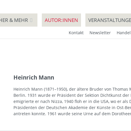
HER & MEHR
AUTOR:INNEN
VERANSTALTUNG
Kontakt
Newsletter
Handel
Heinrich Mann
Heinrich Mann (1871–1950), der ältere Bruder von Thomas M
Berlin. 1931 wurde er Präsident der Sektion Dichtkunst de
emigrierte er nach Nizza, 1940 floh er in die USA, wo er a
Präsidenten der Deutschen Akademie der Künste in Ost-Berl
antreten konnte. 1961 wurde seine Urne auf dem Dorotheens