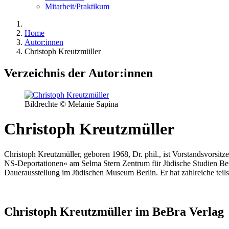
Mitarbeit/Praktikum
Home
Autor:innen
Christoph Kreutzmüller
Verzeichnis der Autor:innen
Bildrechte © Melanie Sapina
Christoph Kreutzmüller
Christoph Kreutzmüller, geboren 1968, Dr. phil., ist Vorstandsvorsit
NS-Deportationen« am Selma Stern Zentrum für Jüdische Studien Ber
Dauerausstellung im Jüdischen Museum Berlin. Er hat zahlreiche teils
Christoph Kreutzmüller im BeBra Verlag