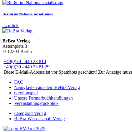
Berlin im Nationalsozialismus
...zurück
BeBra Verlag
Asternplatz 3
D-12203 Berlin
+49(0)30 - 440 23 810
+49(0)30 - 440 23 81 29
Diese E-Mail-Adresse ist vor Spambots geschützt! Zur Anzeige muss J
FAQ
Neuigkeiten aus dem BeBra Verlag
Gewinnspiel
Unsere Partnerbuchhandlungen
Veranstaltungsrückblick
Elsengold Verlag
BeBra Wissenschaft Verlag