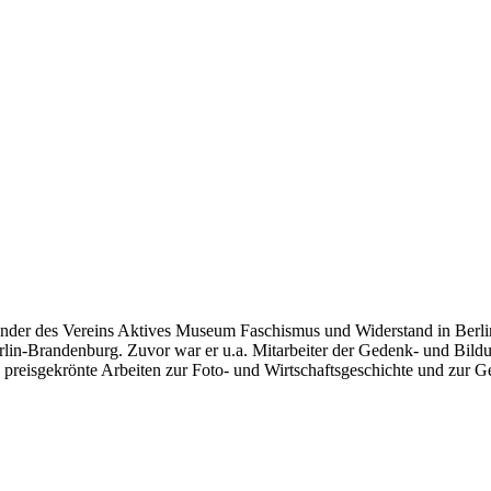
zender des Vereins Aktives Museum Faschismus und Widerstand in Berlin 
lin-Brandenburg. Zuvor war er u.a. Mitarbeiter der Gedenk- und Bild
 preisgekrönte Arbeiten zur Foto- und Wirtschaftsgeschichte und zur Ge