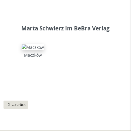
Marta Schwierz im BeBra Verlag
Maczków
...zurück