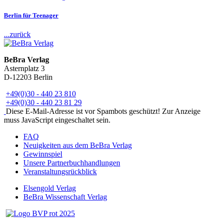
Berlin für Teenager
...zurück
BeBra Verlag
Asternplatz 3
D-12203 Berlin
+49(0)30 - 440 23 810
+49(0)30 - 440 23 81 29
Diese E-Mail-Adresse ist vor Spambots geschützt! Zur Anzeige
muss JavaScript eingeschaltet sein.
FAQ
Neuigkeiten aus dem BeBra Verlag
Gewinnspiel
Unsere Partnerbuchhandlungen
Veranstaltungsrückblick
Elsengold Verlag
BeBra Wissenschaft Verlag