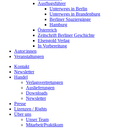
Ausflugsführer
Unterwegs in Berlin
Unterwegs in Brandenburg
Berliner Spaziergänge
Hamburg
Österreich
Zeitschrift Berliner Geschichte
Elsengold Verlag
In Vorbereitung
Autor:innen
Veranstaltungen
Kontakt
Newsletter
Handel
Verlagsvertretungen
Auslieferungen
Downloads
Newsletter
Presse
Lizenzen / Rights
Über uns
Unser Team
Mitarbeit/Praktikum