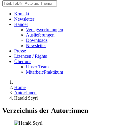
Kontakt
Newsletter
Handel
Verlagsvertretungen
Auslieferungen
Downloads
Newsletter
Presse
Lizenzen / Rights
Über uns
Unser Team
Mitarbeit/Praktikum
Home
Autor:innen
Harald Seyrl
Verzeichnis der Autor:innen