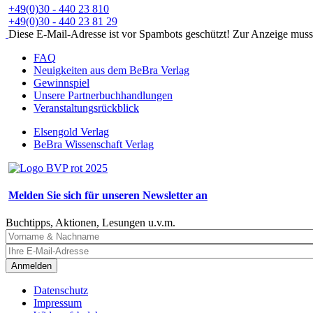
+49(0)30 - 440 23 810
+49(0)30 - 440 23 81 29
Diese E-Mail-Adresse ist vor Spambots geschützt! Zur Anzeige muss J
FAQ
Neuigkeiten aus dem BeBra Verlag
Gewinnspiel
Unsere Partnerbuchhandlungen
Veranstaltungsrückblick
Elsengold Verlag
BeBra Wissenschaft Verlag
Melden Sie sich für unseren Newsletter an
Buchtipps, Aktionen, Lesungen u.v.m.
Anmelden
Datenschutz
Impressum