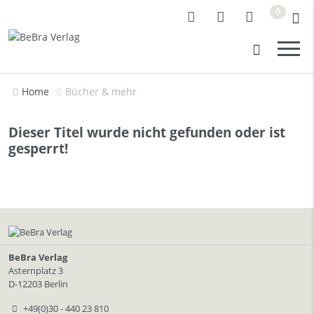
0
Home
Bücher & mehr
Dieser Titel wurde nicht gefunden oder ist
gesperrt!
BeBra Verlag
Asternplatz 3
D-12203 Berlin
+49(0)30 - 440 23 810