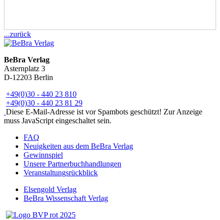
...zurück
BeBra Verlag
Asternplatz 3
D-12203 Berlin
+49(0)30 - 440 23 810
+49(0)30 - 440 23 81 29
Diese E-Mail-Adresse ist vor Spambots geschützt! Zur Anzeige
muss JavaScript eingeschaltet sein.
FAQ
Neuigkeiten aus dem BeBra Verlag
Gewinnspiel
Unsere Partnerbuchhandlungen
Veranstaltungsrückblick
Elsengold Verlag
BeBra Wissenschaft Verlag