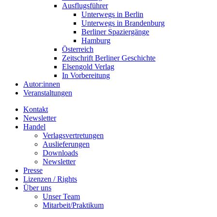
Ausflugsführer
Unterwegs in Berlin
Unterwegs in Brandenburg
Berliner Spaziergänge
Hamburg
Österreich
Zeitschrift Berliner Geschichte
Elsengold Verlag
In Vorbereitung
Autor:innen
Veranstaltungen
Kontakt
Newsletter
Handel
Verlagsvertretungen
Auslieferungen
Downloads
Newsletter
Presse
Lizenzen / Rights
Über uns
Unser Team
Mitarbeit/Praktikum