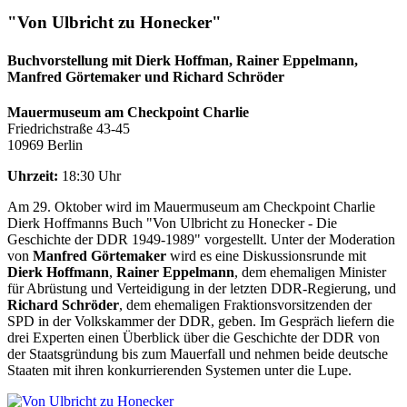
"Von Ulbricht zu Honecker"
Buchvorstellung mit Dierk Hoffman, Rainer Eppelmann,
Manfred Görtemaker und Richard Schröder
Mauermuseum am Checkpoint Charlie
Friedrichstraße 43-45
10969 Berlin
Uhrzeit:
18:30 Uhr
Am 29. Oktober wird im Mauermuseum am Checkpoint Charlie
Dierk Hoffmanns Buch "Von Ulbricht zu Honecker - Die
Geschichte der DDR 1949-1989" vorgestellt. Unter der Moderation
von
Manfred Görtemaker
wird es eine Diskussionsrunde mit
Dierk Hoffmann
,
Rainer Eppelmann
, dem ehemaligen Minister
für Abrüstung und Verteidigung in der letzten DDR-Regierung, und
Richard Schröder
, dem ehemaligen Fraktionsvorsitzenden der
SPD in der Volkskammer der DDR, geben. Im Gespräch liefern die
drei Experten einen Überblick über die Geschichte der DDR von
der Staatsgründung bis zum Mauerfall und nehmen beide deutsche
Staaten mit ihren konkurrierenden Systemen unter die Lupe.