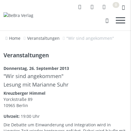
0
Home
Veranstaltungen
"Wir sind angekommen"
Veranstaltungen
Donnerstag, 26. September 2013
"Wir sind angekommen"
Lesung mit Marianne Suhr
Kreuzberger Himmel
Yorckstraße 89
10965 Berlin
Uhrzeit:
19:00 Uhr
Die Debatte um Einwanderung und Integration wird in
jüngster Zeit wieder kontrovers geführt. Dabei wird häufig mit